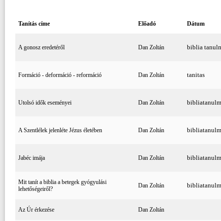
Tanítás címe
Előadó
Dátum
biblia tanu
A gonosz eredetéről
Dan Zoltán
tanitas
Formáció - deformáció - reformáció
Dan Zoltán
bibliatanul
Utolsó idők eseményei
Dan Zoltán
bibliatanul
A Szentlélek jelenléte Jézus életében
Dan Zoltán
bibliatanulm
Jabéc imája
Dan Zoltán
Mit tanít a biblia a betegek gyógyulási
bibliatanulm
Dan Zoltán
lehetőségeiről?
Az Úr érkezése
Dan Zoltán