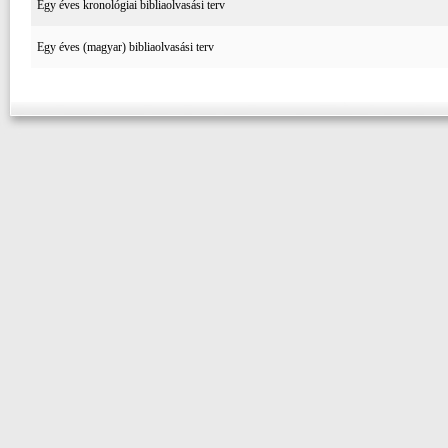
Egy éves kronológiai bibliaolvasási terv
Egy éves (magyar) bibliaolvasási terv