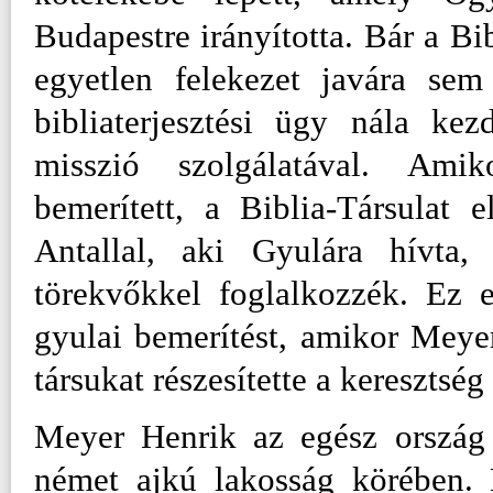
Budapestre irányította. Bár a Bib
egyetlen felekezet javára sem
bibliaterjesztési ügy nála kez
misszió szolgálatával. Ami
bemerített, a Biblia-Társulat 
Antallal, aki Gyulára hívta,
törekvőkkel foglalkozzék. Ez 
gyulai bemerítést, amikor Meye
társukat részesítette a keresztség
Meyer Henrik az egész ország 
német ajkú lakosság körében. M