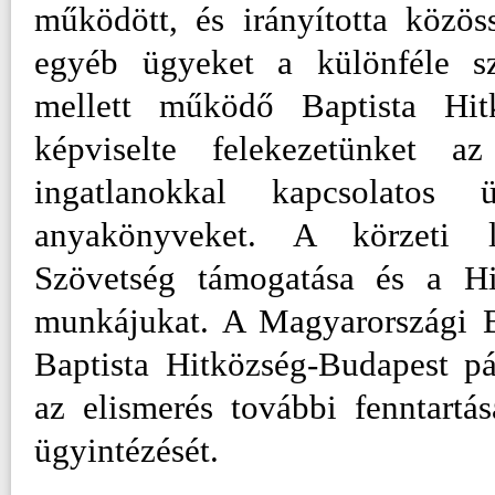
működött, és irányította közös
egyéb ügyeket a különféle sz
mellett működő Baptista Hit
képviselte felekezetünket a
ingatlanokkal kapcsolatos
anyakönyveket. A körzeti l
Szövetség támogatása és a Hi
munkájukat. A Magyarországi B
Baptista Hitközség-Budapest p
az elismerés további fenntartá
ügyintézését.