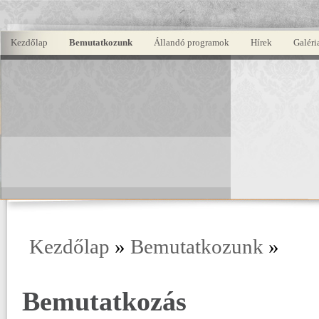
Kezdőlap
Bemutatkozunk
Állandó programok
Hírek
Galéri
Kezdőlap
»
Bemutatkozunk
»
Bemutatkozás