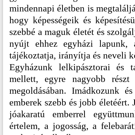
mindennapi életben is megtaláljá
hogy képességeik és képesítésü
szebbé a maguk életét és szolgál
nyújt ehhez egyházi lapunk, 
tájékoztatja, irányítja és neveli
Egyházunk lelkipásztorai és t
mellett, egyre nagyobb részt 
megoldásában. Imádkozunk és 
emberek szebb és jobb életéért. 
jóakaratú emberrel együttmu
értelem, a jogosság, a felebará