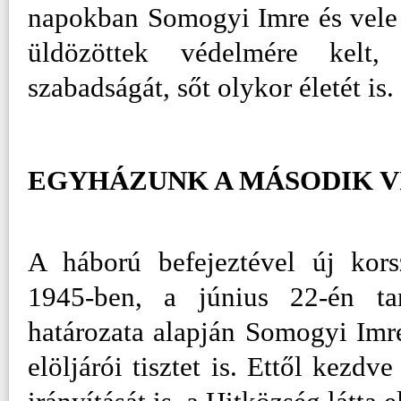
napokban Somogyi Imre és vele e
üldözöttek védelmére kelt,
szabadságát, sőt olykor életét is.
EGYHÁZUNK A MÁSODIK 
A háború befejeztével új kors
1945-ben, a június 22-én tart
határozata alapján Somogyi Imre
elöljárói tisztet is. Ettől kezd