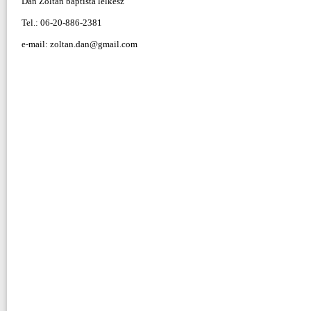
Dan Zoltán baptista lelkész
Tel.: 06-20-886-2381
e-mail: zoltan.dan@gmail.com