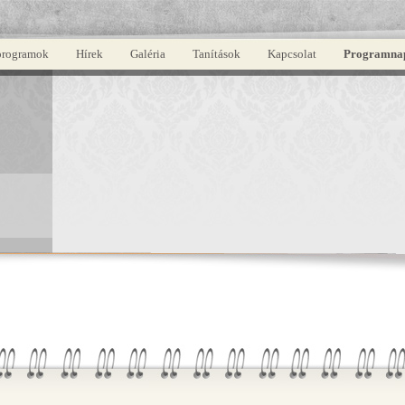
programok
Hírek
Galéria
Tanítások
Kapcsolat
Programna