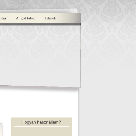
ptár
Angol tábor
Filmek