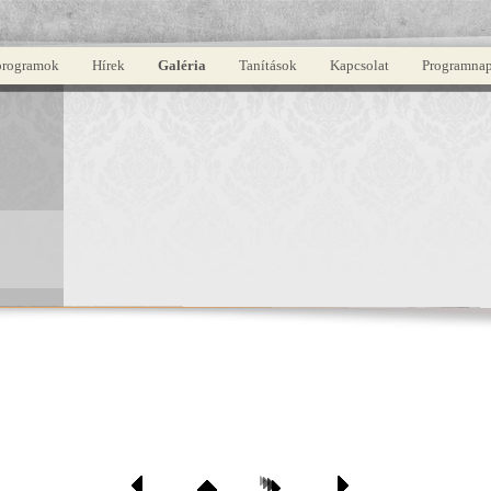
programok
Hírek
Galéria
Tanítások
Kapcsolat
Programnap