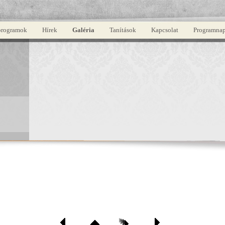
programok
Hírek
Galéria
Tanítások
Kapcsolat
Programnap