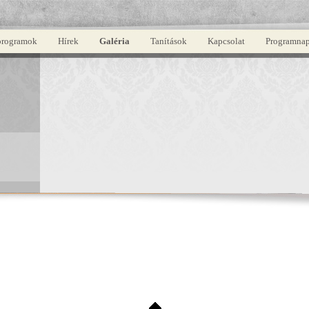
programok
Hírek
Galéria
Tanítások
Kapcsolat
Programnap