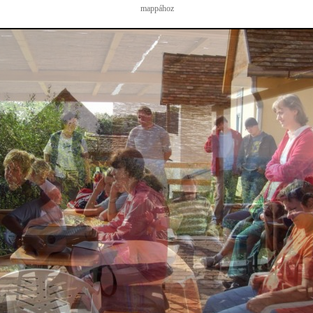
mappához