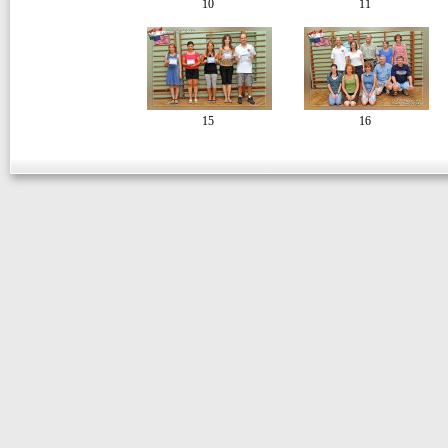
10
11
15
16